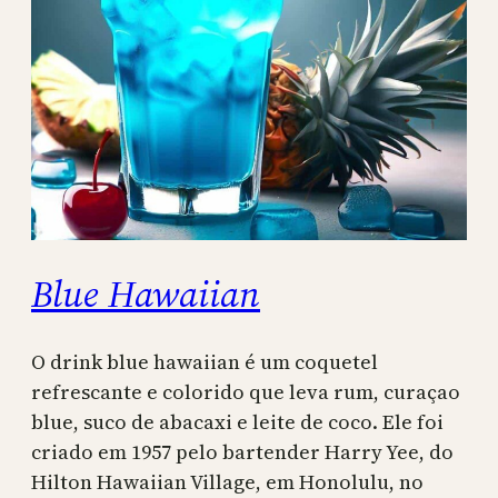
Blue Hawaiian
O drink blue hawaiian é um coquetel
refrescante e colorido que leva rum, curaçao
blue, suco de abacaxi e leite de coco. Ele foi
criado em 1957 pelo bartender Harry Yee, do
Hilton Hawaiian Village, em Honolulu, no