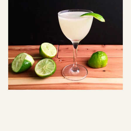
Daiquiri – Receita Clássica
De origem cubana, o Daiquiri é um coquetel